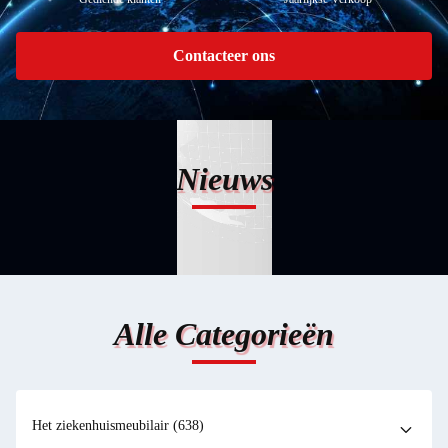
Contacteer ons
Nieuws
Alle Categorieën
Het ziekenhuismeubilair
(638)