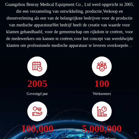
Guangzhou Benray Medical Equipment Co., Ltd werd opgericht in 2005,
die een verzameling van ontwikkeling, productie,Verkoop en
dienstverlening als een van de belangrijkste bedrijven voor de productie
van medische apparatuurHet bedrijf heeft de creatie van waarde voor
klanten gehandhaafd, voor de gemeenschap om rijkdom te creëren, voor
de medewerkers om kansen te creëren,voor het concept van wereldwijde
klanten om professionele medische apparatuur te leveren overkoepelend
programma.Onze producten ...
2005
100
Gevestigd jaar
Werknemers
100,000
5,000,000
Gediende klanten
Jaarlijkse Verkoop