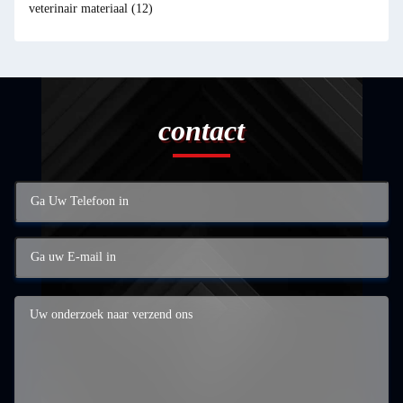
veterinair materiaal
(12)
contact