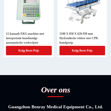
12-kanaals EKG-machine met
2100 X 850 X 620-950 mm
interpretatie handmatige
Hydraulische rekker met CPR-
automatische werkwijzen
handgreep
Krijg Beste Prijs
Krijg Beste Prijs
Over ons
Guangzhou Benray Medical Equipment Co., Ltd.