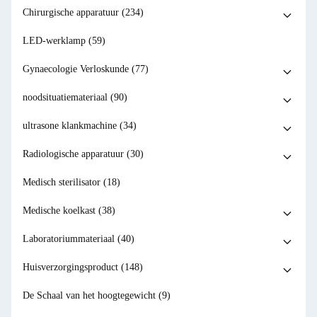
Chirurgische apparatuur
(234)
LED-werklamp
(59)
Gynaecologie Verloskunde
(77)
noodsituatiemateriaal
(90)
ultrasone klankmachine
(34)
Radiologische apparatuur
(30)
Medisch sterilisator
(18)
Medische koelkast
(38)
Laboratoriummateriaal
(40)
Huisverzorgingsproduct
(148)
De Schaal van het hoogtegewicht
(9)