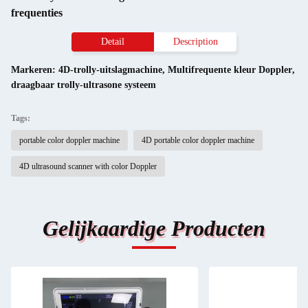
frequenties
Detail
Description
Markeren:
4D-trolly-uitslagmachine
,
Multifrequente kleur Doppler
,
draagbaar trolly-ultrasone systeem
Tags:
portable color doppler machine
4D portable color doppler machine
4D ultrasound scanner with color Doppler
Gelijkaardige Producten