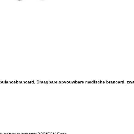
bulancebrancard
Draagbare opvouwbare medische brancard
zwa
,
,