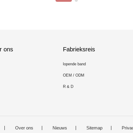
r ons
Fabrieksreis
lopende band
OEM / ODM
R & D
Over ons
Nieuws
Sitemap
Priva