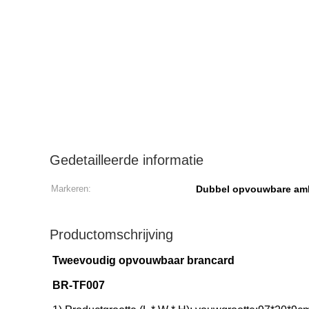
Gedetailleerde informatie
Markeren:
Dubbel opvouwbare am
Productomschrijving
Tweevoudig opvouwbaar brancard
BR-TF007