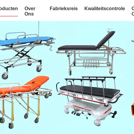
oducten
Over
Fabrieksreis
Kwaliteitscontrole
Ons