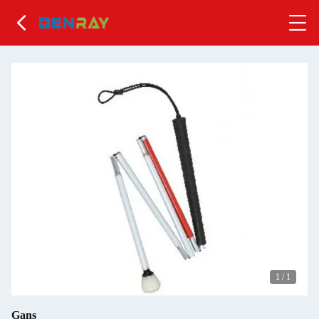
1
/
1
Gans