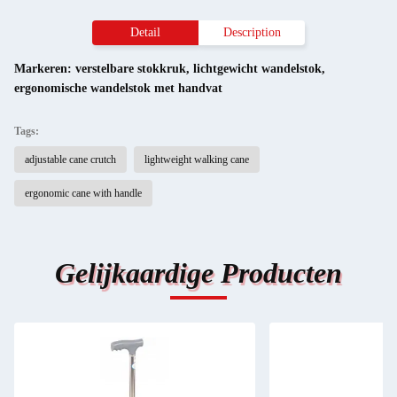
Detail
Description
Markeren:
verstelbare stokkruk
,
lichtgewicht wandelstok
,
ergonomische wandelstok met handvat
Tags:
adjustable cane crutch
lightweight walking cane
ergonomic cane with handle
Gelijkaardige Producten